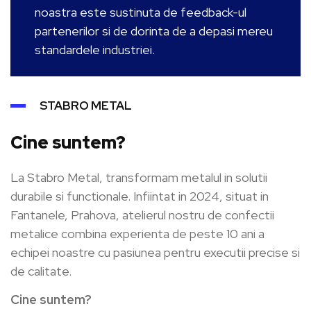
noastra este sustinuta de feedback-ul
partenerilor si de dorinta de a depasi mereu
standardele industriei.
STABRO METAL
Cine suntem?
La Stabro Metal, transformam metalul in solutii
durabile si functionale. Infiintat in 2024, situat in
Fantanele, Prahova, atelierul nostru de confectii
metalice combina experienta de peste 10 ani a
echipei noastre cu pasiunea pentru executii precise si
de calitate.
Cine suntem?