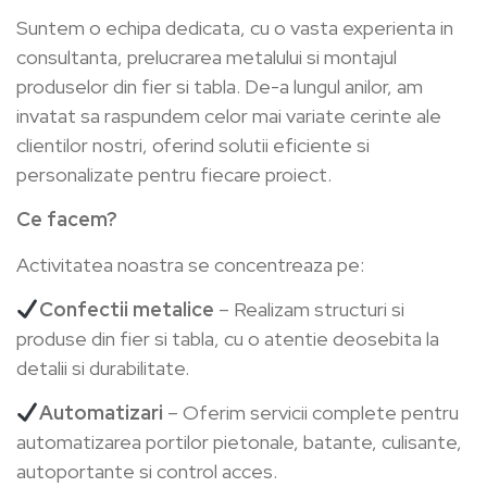
Suntem o echipa dedicata, cu o vasta experienta in
consultanta, prelucrarea metalului si montajul
produselor din fier si tabla. De-a lungul anilor, am
invatat sa raspundem celor mai variate cerinte ale
clientilor nostri, oferind solutii eficiente si
personalizate pentru fiecare proiect.
Ce facem?
Activitatea noastra se concentreaza pe:
Confectii metalice
– Realizam structuri si
produse din fier si tabla, cu o atentie deosebita la
detalii si durabilitate.
Automatizari
– Oferim servicii complete pentru
automatizarea portilor pietonale, batante, culisante,
autoportante si control acces.