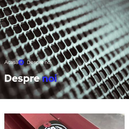
Acasă
Despre noi
Despre
noi