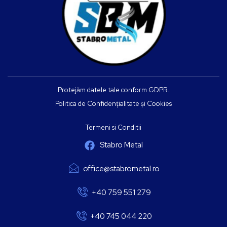
Protejăm datele tale conform GDPR.
Politica de Confidențialitate și Cookies
Termeni si Conditii
Stabro Metal
office@stabrometal.ro
+40 759 551 279
+40 745 044 220